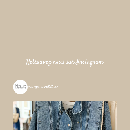
Retrouvez nous sur Instagram
maugconceptstore