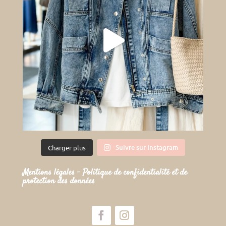
Suivre sur Instagram
Charger plus
Mentions légales
–
Politique de confidentialité et de
protection des données