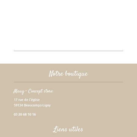
Notre boutique
Maug – Concept store
17 rue de l’église
59134 Beaucamps-Ligny
03 20 68 10 16
Liens utiles