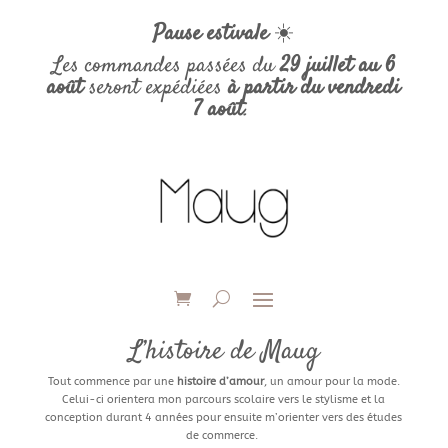
Pause estivale
☀️
Les commandes passées du
29 juillet au 6
août
seront expédiées
à partir du vendredi
7 août
.
L’histoire de Maug
Tout commence par une
histoire d’amour
, un amour pour la mode.
Celui-ci orientera mon parcours scolaire vers le stylisme et la
conception durant 4 années pour ensuite m’orienter vers des études
de commerce.