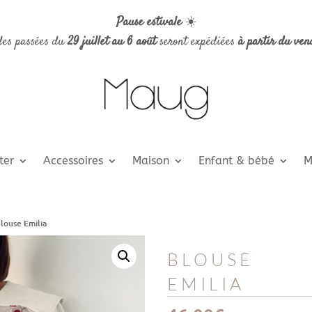
Pause estivale
☀️
es passées du
29 juillet au 6 août
seront expédiées
à partir du ven
ter
Accessoires
Maison
Enfant & bébé
M
louse Emilia
BLOUSE
EMILIA