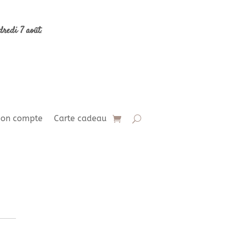
dredi 7 août
.
on compte
Carte cadeau