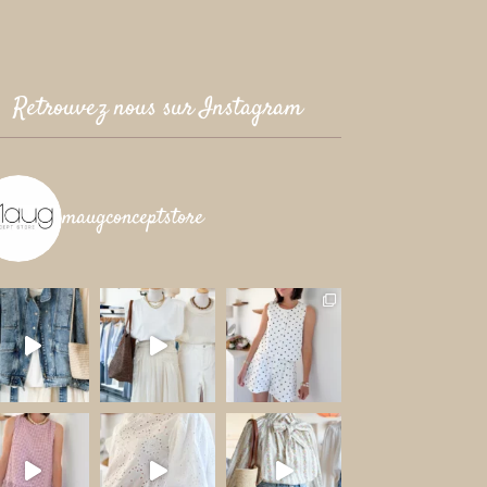
Retrouvez nous sur Instagram
maugconceptstore