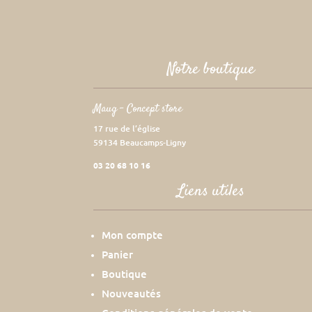
Notre boutique
Maug – Concept store
17 rue de l’église
59134 Beaucamps-Ligny
03 20 68 10 16
Liens utiles
Mon compte
Panier
Boutique
Nouveautés