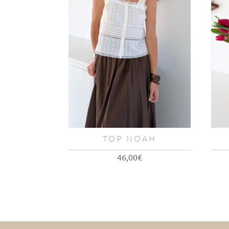
TOP NOAH
46,00
€