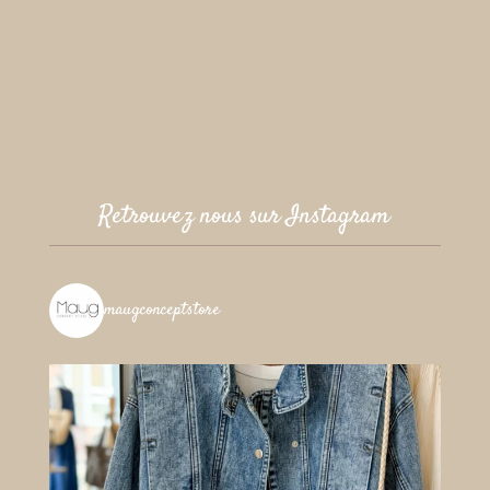
Retrouvez nous sur Instagram
maugconceptstore