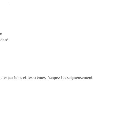
re
 doré
au, les parfums et les crèmes. Rangez-les soigneusement