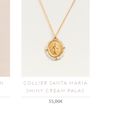
ON
COLLIER SANTA MARIA
SHINY CREAM PALAS
55,00
€
l