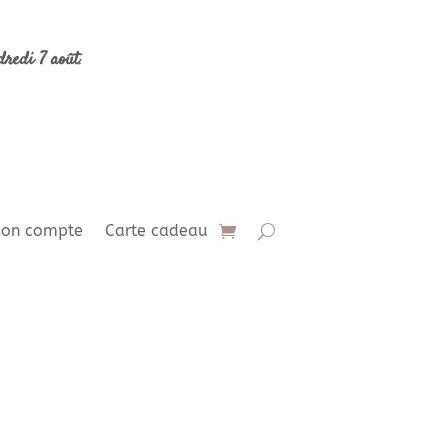
dredi 7 août
.
on compte
Carte cadeau