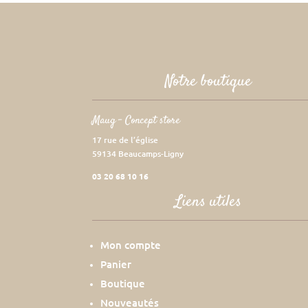
Notre boutique
Maug – Concept store
17 rue de l’église
59134 Beaucamps-Ligny
03 20 68 10 16
Liens utiles
Mon compte
Panier
Boutique
Nouveautés