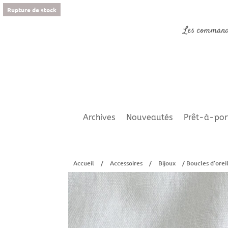
Rupture de stock
Les command
Archives
Nouveautés
Prêt-à-por
Accueil
/
Accessoires
/
Bijoux
/ Boucles d’oreil