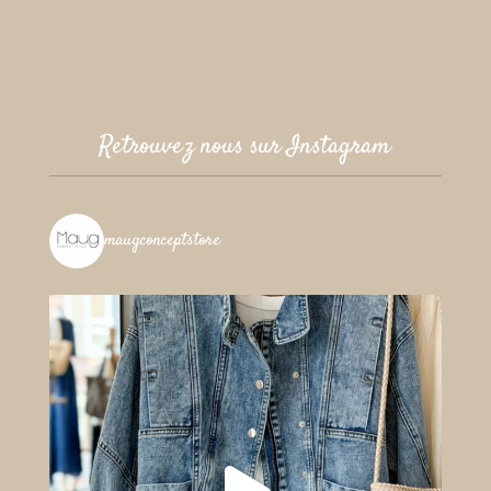
Retrouvez nous sur Instagram
maugconceptstore