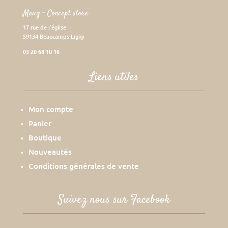
Maug – Concept store
17 rue de l’église
59134 Beaucamps-Ligny
03 20 68 10 16
Liens utiles
Mon compte
Panier
Boutique
Nouveautés
Conditions générales de vente
Suivez nous sur Facebook