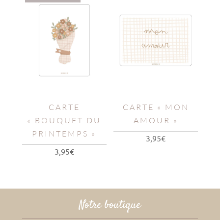
CARTE
CARTE « MON
« BOUQUET DU
AMOUR »
PRINTEMPS »
3,95
€
3,95
€
Notre boutique