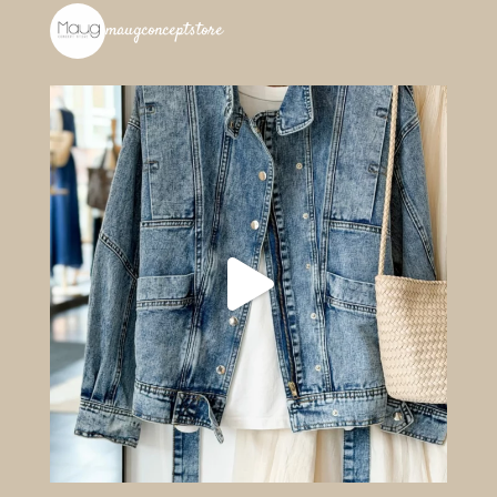
maugconceptstore