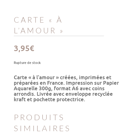
CARTE « À
L’AMOUR »
3,95
€
Rupture de stock
Carte
« à l’amour »
créées, imprimées et
préparées en France. Impression sur Papier
Aquarelle 300g, format A6 avec coins
arrondis. Livrée avec enveloppe recyclée
kraft et pochette protectrice.
PRODUITS
SIMILAIRES