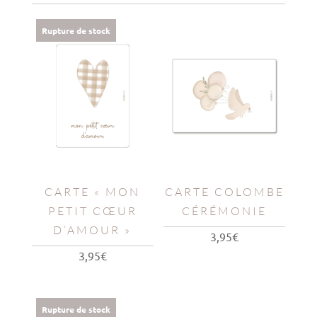
Rupture de stock
CARTE « MON
CARTE COLOMBE
PETIT CŒUR
CÉRÉMONIE
D’AMOUR »
3,95
€
3,95
€
Rupture de stock