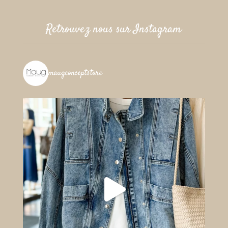
Retrouvez nous sur Instagram
maugconceptstore