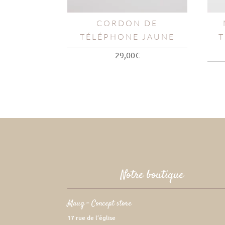
CORDON DE
TÉLÉPHONE JAUNE
T
29,00
€
Notre boutique
Maug – Concept store
17 rue de l’église