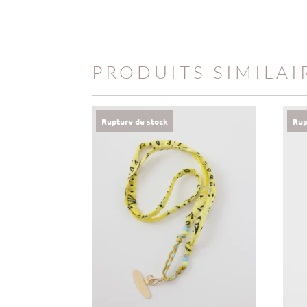
PRODUITS SIMILAI
Rupture de stock
Rup