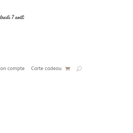
dredi 7 août
.
on compte
Carte cadeau