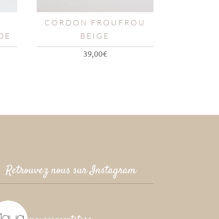
CORDON FROUFROU
DE
BEIGE
39,00
€
Retrouvez nous sur Instagram