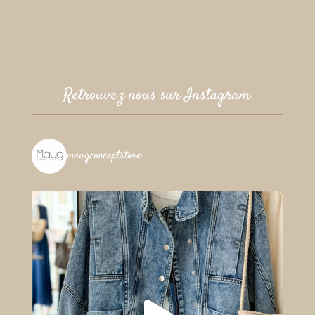
Retrouvez nous sur Instagram
maugconceptstore