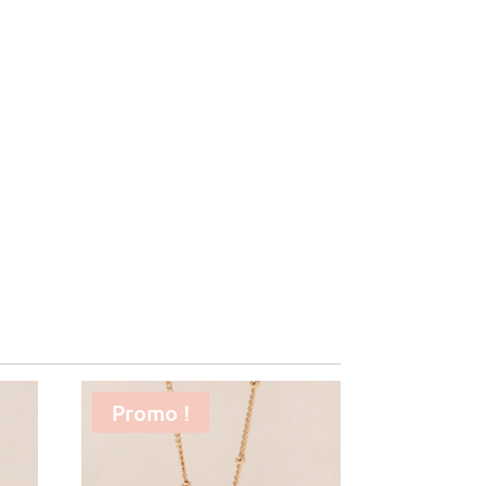
Promo !