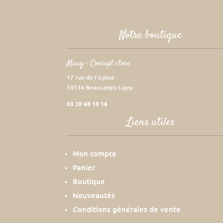
Notre boutique
Maug – Concept store
17 rue de l’église
59134 Beaucamps-Ligny
03 20 68 10 16
Liens utiles
Mon compte
Panier
Boutique
Nouveautés
Conditions générales de vente