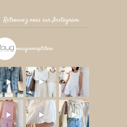
Retrouvez nous sur Instagram
maugconceptstore