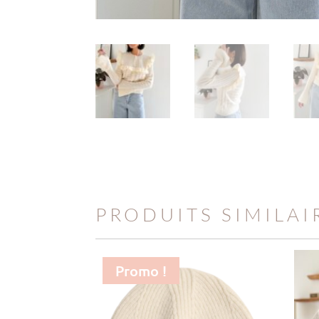
PRODUITS SIMILAI
Promo !