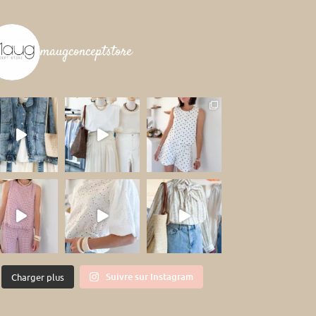
maugconceptstore
Suivre sur Instagram
Charger plus