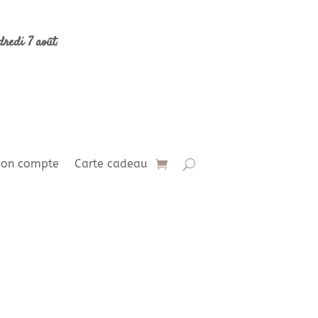
dredi 7 août
.
on compte
Carte cadeau