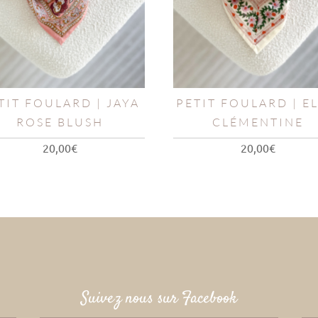
TIT FOULARD | JAYA
PETIT FOULARD | EL
ROSE BLUSH
CLÉMENTINE
20,00
€
20,00
€
Suivez nous sur Facebook