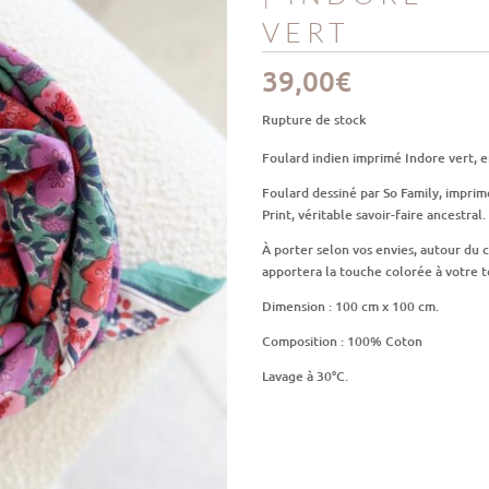
VERT
39,00
€
Rupture de stock
Foulard indien imprimé Indore vert, 
Foulard dessiné par So Family, imprim
Print, véritable savoir-faire ancestral.
À porter selon vos envies, autour du c
apportera la touche colorée à votre 
Dimension : 100 cm x 100 cm.
Composition : 100% Coton
Lavage à 30°C.