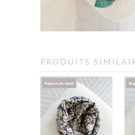
PRODUITS SIMILAI
Rupture de stock
Rup