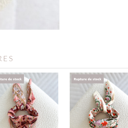
RES
ture de stock
Rupture de stock