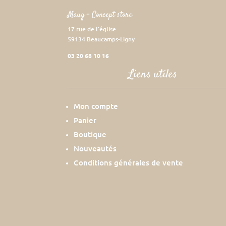
Maug – Concept store
17 rue de l’église
59134 Beaucamps-Ligny
03 20 68 10 16
Liens utiles
Mon compte
Panier
Boutique
Nouveautés
Conditions générales de vente