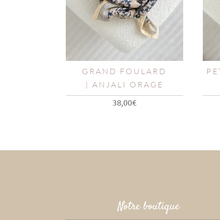
GRAND FOULARD
PE
| ANJALI ORAGE
38,00
€
Notre boutique