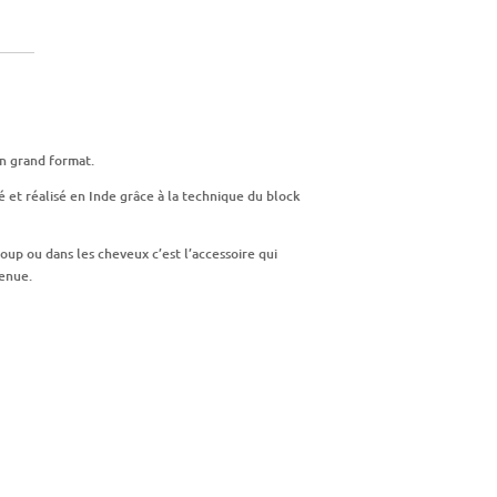
en grand format.
é et réalisé en Inde grâce à la technique du block
oup ou dans les cheveux c’est l’accessoire qui
tenue.