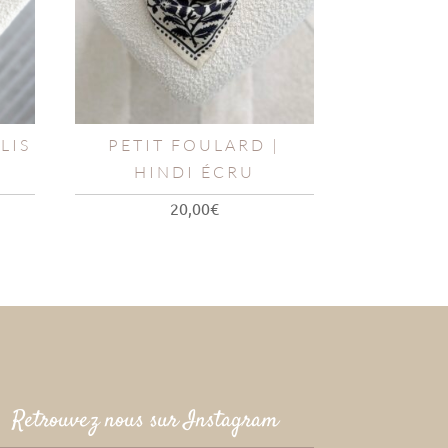
LIS
PETIT FOULARD |
HINDI ÉCRU
20,00
€
Retrouvez nous sur Instagram