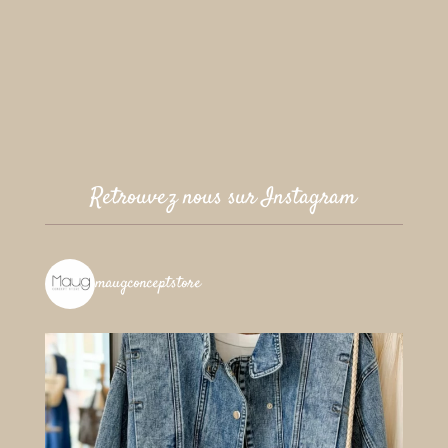
Retrouvez nous sur Instagram
maugconceptstore