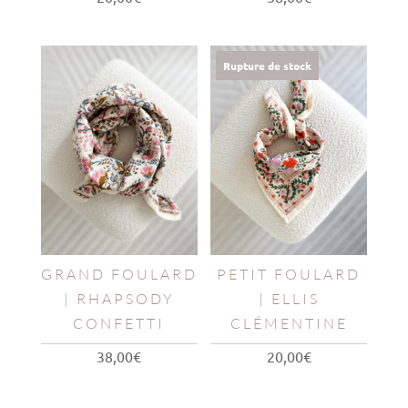
Rupture de stock
GRAND FOULARD
PETIT FOULARD
| RHAPSODY
| ELLIS
CONFETTI
CLÉMENTINE
38,00
€
20,00
€