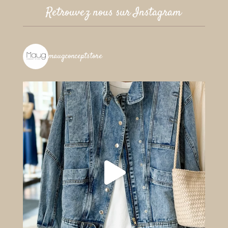
Retrouvez nous sur Instagram
maugconceptstore