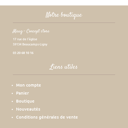
Notre boutique
Maug – Concept store
17 rue de l’église
59134 Beaucamps-Ligny
03 20 68 10 16
Liens utiles
Mon compte
Panier
Boutique
Nouveautés
Conditions générales de vente