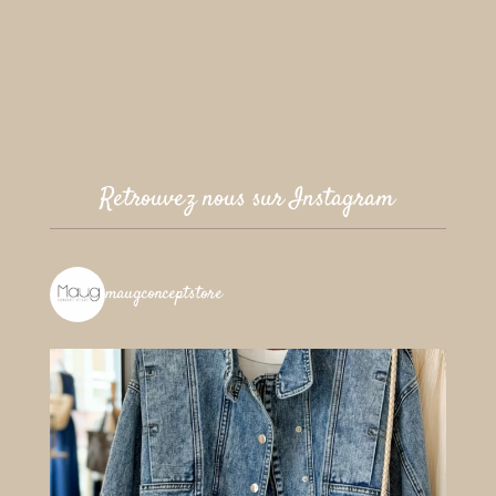
Retrouvez nous sur Instagram
maugconceptstore