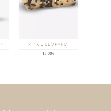
EN
PINCE LÉOPARD
15,00
€