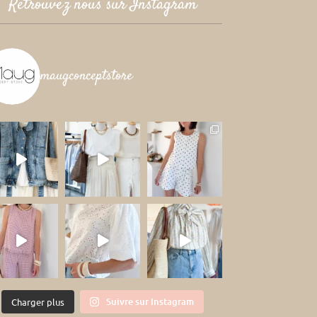
Retrouvez nous sur Instagram
maugconceptstore
Suivre sur Instagram
Charger plus