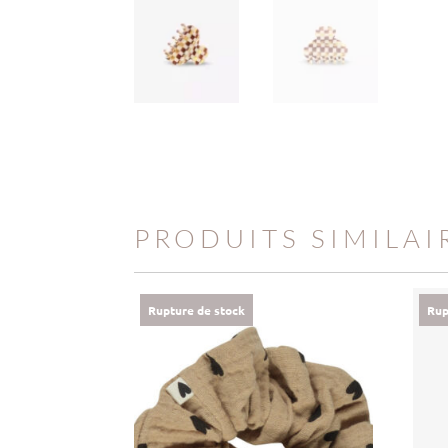
PRODUITS SIMILAI
Rupture de stock
Rup