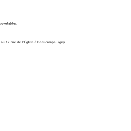
ouvelables
 au 17 rue de l’Église à Beaucamps-Ligny.