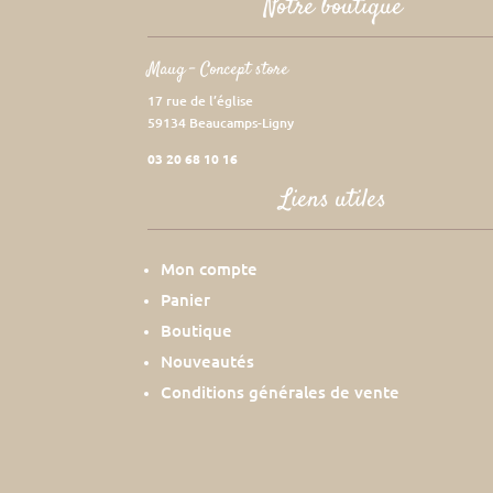
Notre boutique
Maug – Concept store
17 rue de l’église
59134 Beaucamps-Ligny
03 20 68 10 16
Liens utiles
Mon compte
Panier
Boutique
Nouveautés
Conditions générales de vente