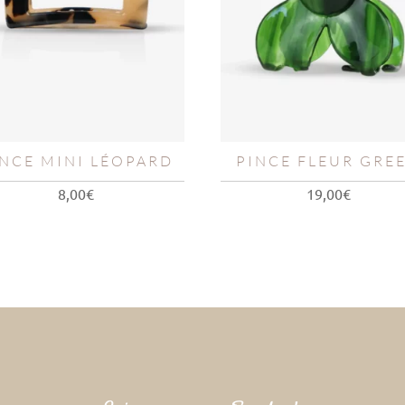
INCE MINI LÉOPARD
PINCE FLEUR GRE
8,00
€
19,00
€