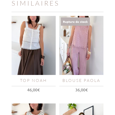
SIMILAIRES
Rupture de stock
TOP NOAH
BLOUSE PAOLA
46,00
€
36,00
€