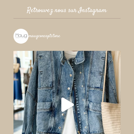
Retrouvez nous sur Instagram
maugconceptstore