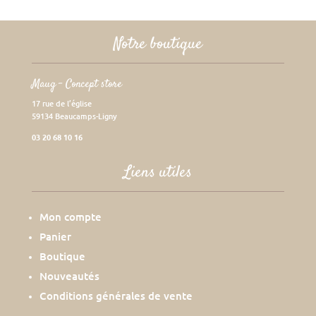
Notre boutique
Maug – Concept store
17 rue de l’église
59134 Beaucamps-Ligny
03 20 68 10 16
Liens utiles
Mon compte
Panier
Boutique
Nouveautés
Conditions générales de vente