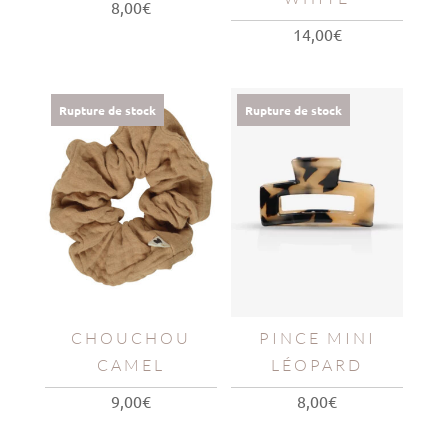
8,00
€
14,00
€
Rupture de stock
Rupture de stock
CHOUCHOU
PINCE MINI
CAMEL
LÉOPARD
9,00
€
8,00
€