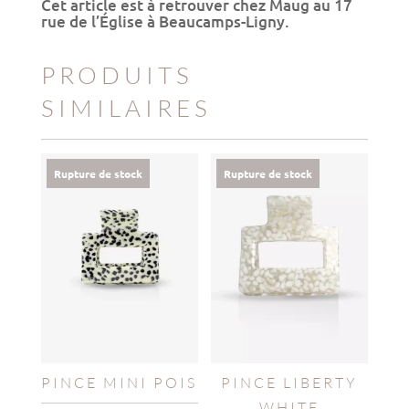
Cet article est à retrouver chez Maug au 17
rue de l’Église à Beaucamps-Ligny.
PRODUITS
SIMILAIRES
Rupture de stock
Rupture de stock
PINCE MINI POIS
PINCE LIBERTY
WHITE