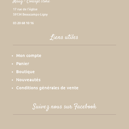
Maug – Concept store
17 rue de l’église
59134 Beaucamps-Ligny
03 20 68 10 16
Liens utiles
Mon compte
Panier
Boutique
Nouveautés
Conditions générales de vente
Suivez nous sur Facebook