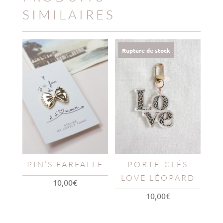
SIMILAIRES
Rupture de stock
PIN’S FARFALLE
PORTE-CLÉS
LOVE LÉOPARD
10,00
€
10,00
€