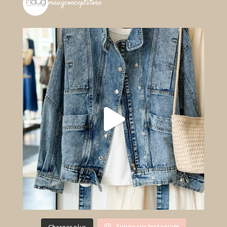
maugconceptstore
Suivre sur Instagram
Charger plus