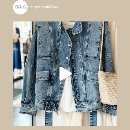
maugconceptstore