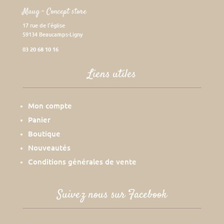
Maug – Concept store
17 rue de l’église
59134 Beaucamps-Ligny
03 20 68 10 16
Liens utiles
Mon compte
Panier
Boutique
Nouveautés
Conditions générales de vente
Suivez nous sur Facebook