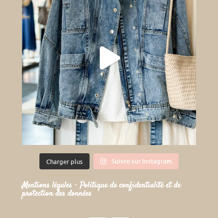
Suivre sur Instagram
Charger plus
Mentions légales
–
Politique de confidentialité et de
protection des données