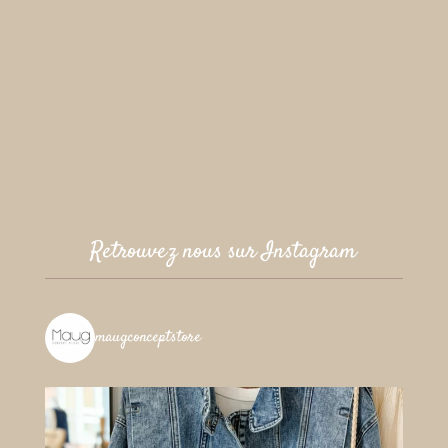
Retrouvez nous sur Instagram
maugconceptstore