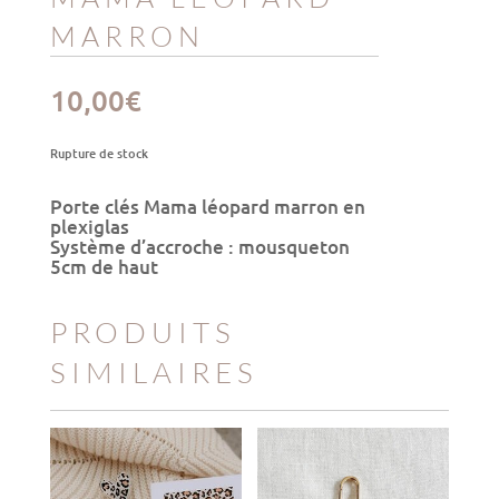
MARRON
10,00
€
Rupture de stock
Porte clés Mama léopard marron en
plexiglas
Système d’accroche : mousqueton
5cm de haut
PRODUITS
SIMILAIRES