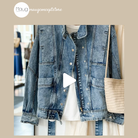
maugconceptstore