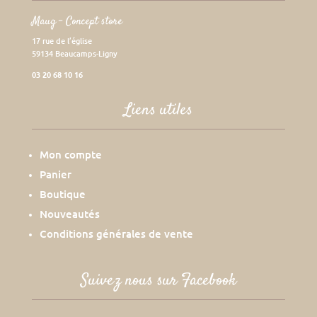
Maug – Concept store
17 rue de l’église
59134 Beaucamps-Ligny
03 20 68 10 16
Liens utiles
Mon compte
Panier
Boutique
Nouveautés
Conditions générales de vente
Suivez nous sur Facebook