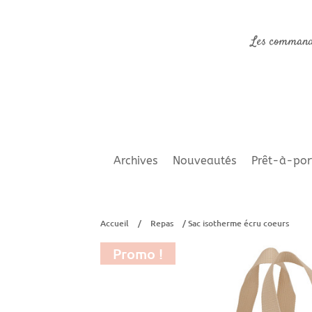
Les command
Archives
Nouveautés
Prêt-à-por
Accueil
/
Repas
/ Sac isotherme écru coeurs
Promo !