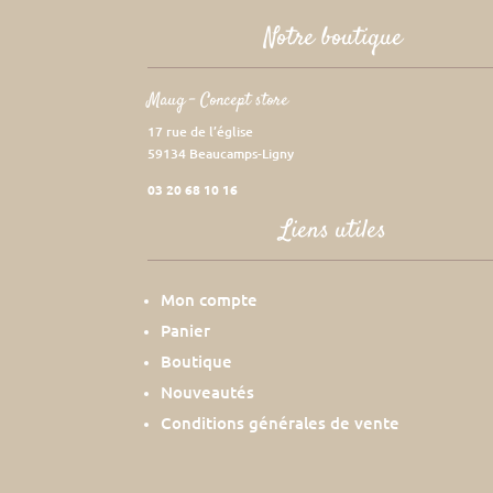
Notre boutique
Maug – Concept store
17 rue de l’église
59134 Beaucamps-Ligny
03 20 68 10 16
Liens utiles
Mon compte
Panier
Boutique
Nouveautés
Conditions générales de vente