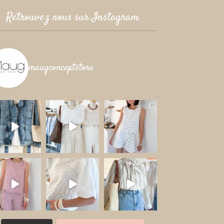
Retrouvez nous sur Instagram
maugconceptstore