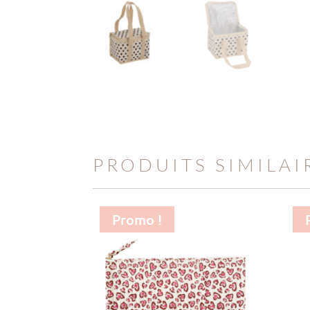
PRODUITS SIMILAI
Promo !