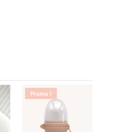
Promo !