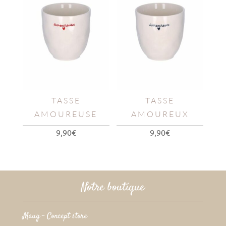
TASSE
TASSE
AMOUREUSE
AMOUREUX
9,90
€
9,90
€
Notre boutique
Maug – Concept store