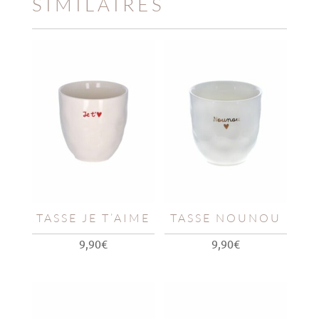
SIMILAIRES
TASSE JE T’AIME
TASSE NOUNOU
9,90
€
9,90
€