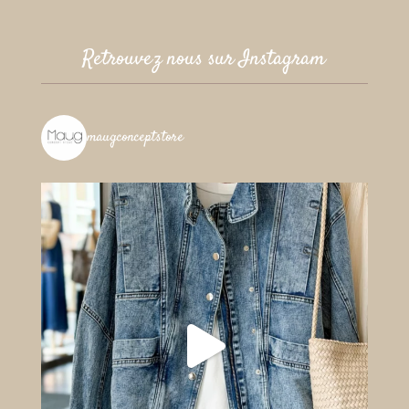
Retrouvez nous sur Instagram
maugconceptstore