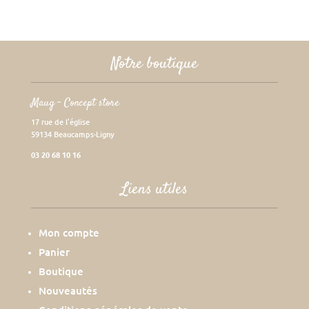
Notre boutique
Maug – Concept store
17 rue de l’église
59134 Beaucamps-Ligny
03 20 68 10 16
Liens utiles
Mon compte
Panier
Boutique
Nouveautés