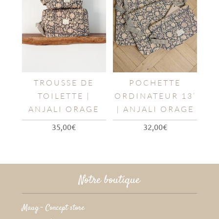
TROUSSE DE
POCHETTE
TOILETTE |
ORDINATEUR 13’
ANJALI ORAGE
| ANJALI ORAGE
35,00
€
32,00
€
Notre boutique
Maug – Concept store