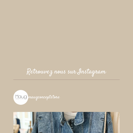
Retrouvez nous sur Instagram
maugconceptstore