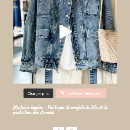
Suivre sur Instagram
Charger plus
Mentions légales
–
Politique de confidentialité et de
protection des données