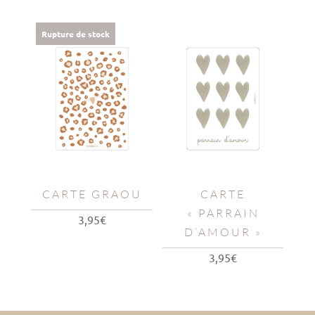
Rupture de stock
CARTE GRAOU
CARTE
« PARRAIN
3,95
€
D’AMOUR »
3,95
€