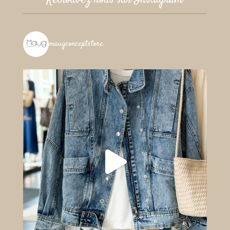
Retrouvez nous sur Instagram
maugconceptstore