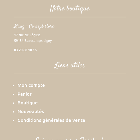
Notre boutique
Maug – Concept store
17 rue de l’église
59134 Beaucamps-Ligny
03 20 68 10 16
Liens utiles
Mon compte
Panier
Boutique
Nouveautés
Conditions générales de vente