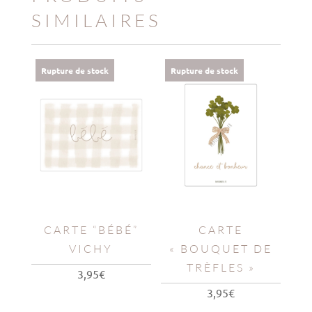
SIMILAIRES
Rupture de stock
Rupture de stock
CARTE “BÉBÉ”
CARTE
VICHY
« BOUQUET DE
TRÈFLES »
3,95
€
3,95
€