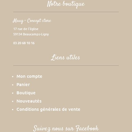
Notre boutique
Maug – Concept store
17 rue de l’église
59134 Beaucamps-Ligny
03 20 68 10 16
Liens utiles
Mon compte
Panier
Boutique
Nouveautés
Conditions générales de vente
Suivez nous sur Facebook