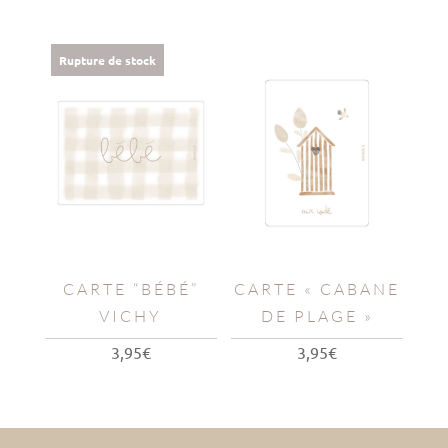
Rupture de stock
CARTE “BÉBÉ”
CARTE « CABANE
VICHY
DE PLAGE »
3,95
€
3,95
€