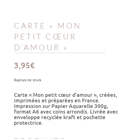
CARTE « MON
PETIT CŒUR
D’AMOUR »
3,95
€
Rupture de stock
Carte
« Mon petit cœur d’amour »
, créées,
imprimées et préparées en France.
Impression sur Papier Aquarelle 300g,
format A6 avec coins arrondis. Livrée avec
enveloppe recyclée kraft et pochette
protectrice.