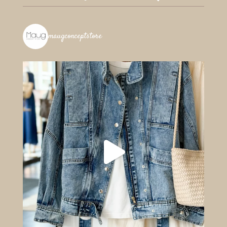
maugconceptstore