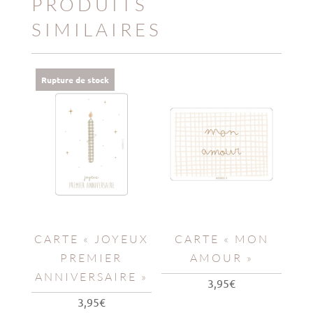
PRODUITS
SIMILAIRES
Rupture de stock
CARTE « JOYEUX
CARTE « MON
PREMIER
AMOUR »
ANNIVERSAIRE »
3,95
€
3,95
€