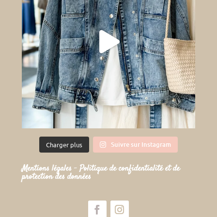
Suivre sur Instagram
Charger plus
Mentions légales
–
Politique de confidentialité et de
protection des données