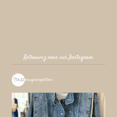
Retrouvez nous sur Instagram
maugconceptstore