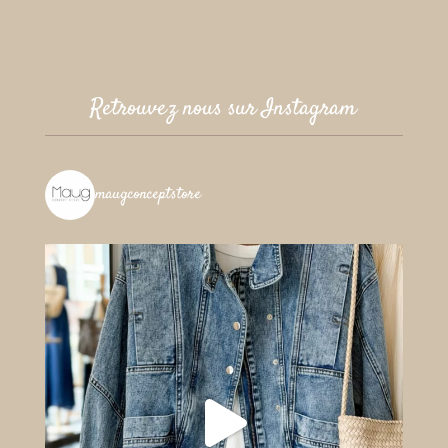
Retrouvez nous sur Instagram
maugconceptstore