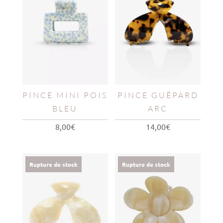
PINCE MINI POIS
PINCE GUÉPARD
BLEU
ARC
8,00
€
14,00
€
Rupture de stock
Rupture de stock