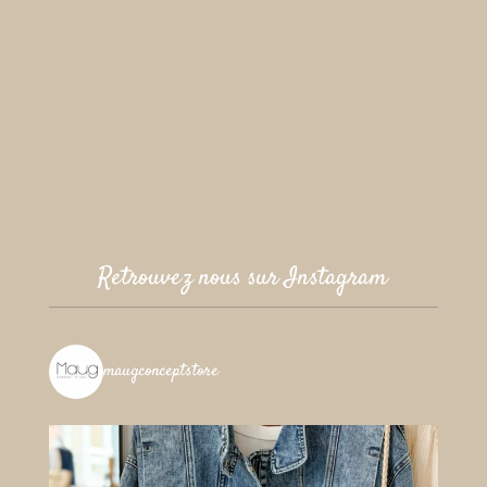
Retrouvez nous sur Instagram
maugconceptstore