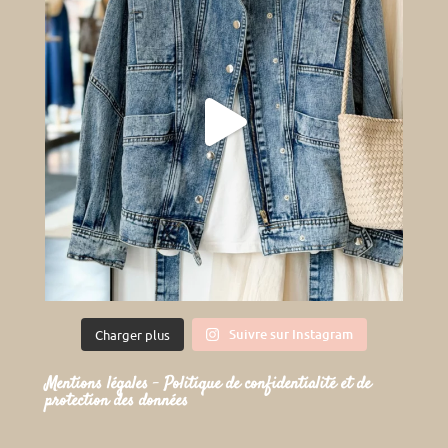
Suivre sur Instagram
Charger plus
Mentions légales
–
Politique de confidentialité et de
protection des données