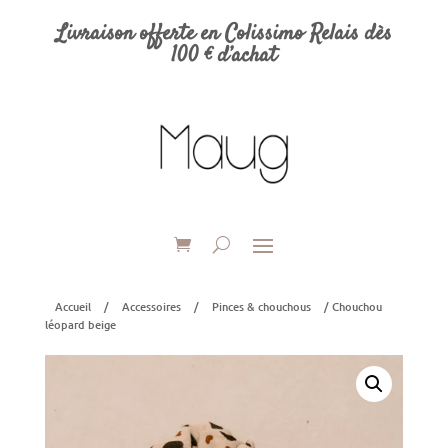
Livraison offerte en Colissimo Relais dès
100 € d’achat
Accueil
/
Accessoires
/
Pinces & chouchous
/ Chouchou
léopard beige