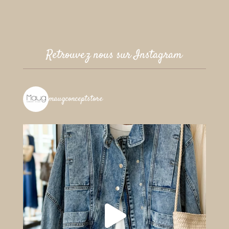
Retrouvez nous sur Instagram
maugconceptstore