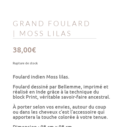
GRAND FOULARD
| MOSS LILAS
38,00
€
Rupture de stock
Foulard indien Moss lilas
.
Foulard dessiné par Bellemme, imprimé et
réalisé en Inde grâce à la technique du
block Print, véritable savoir-faire ancestral.
À porter selon vos envies, autour du coup
ou dans les cheveux c’est l’accessoire qui
apportera la touche colorée à votre tenue.
Dimension : 98 cm x 98 cm.