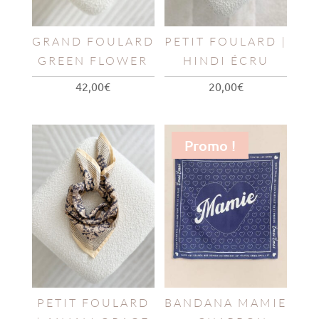
GRAND FOULARD
PETIT FOULARD |
GREEN FLOWER
HINDI ÉCRU
42,00
€
20,00
€
Promo !
PETIT FOULARD
BANDANA MAMIE