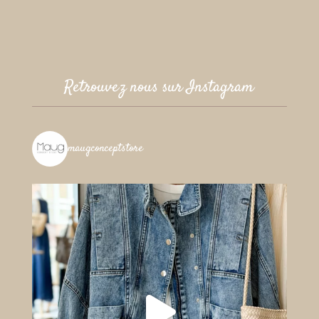
Retrouvez nous sur Instagram
maugconceptstore