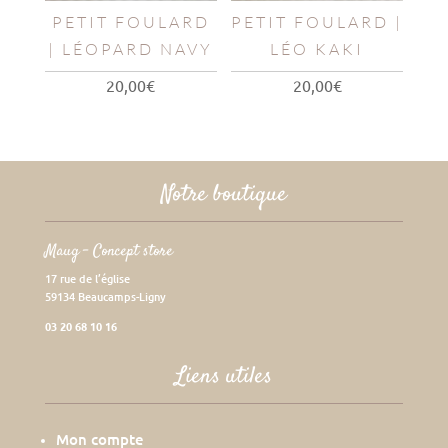
PETIT FOULARD
PETIT FOULARD |
| LÉOPARD NAVY
LÉO KAKI
20,00
€
20,00
€
Notre boutique
Maug – Concept store
17 rue de l’église
59134 Beaucamps-Ligny
03 20 68 10 16
Liens utiles
Mon compte