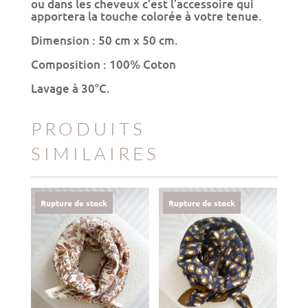
ou dans les cheveux c’est l’accessoire qui
apportera la touche colorée à votre tenue.
Dimension : 50 cm x 50 cm.
Composition : 100% Coton
Lavage à 30°C.
PRODUITS
SIMILAIRES
Rupture de stock
Rupture de stock