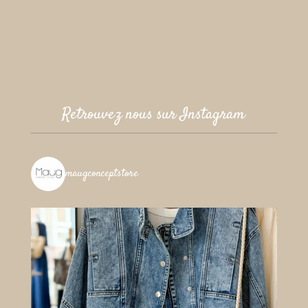
Retrouvez nous sur Instagram
maugconceptstore